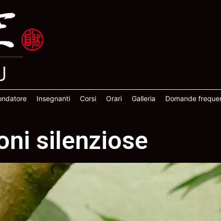
fondatore
Insegnanti
Corsi
Orari
Galleria
Domande frequen
oni silenziose