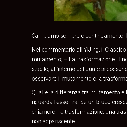
Cambiamo sempre e continuamente. Ma l
Nel commentario all’YiJing, il Classic
mutamento; – La trasformazione. Il non
stabile, all’interno del quale si posso
osservare il mutamento e la trasform
Qual è la differenza tra mutamento e 
riguarda l’essenza. Se un bruco cresc
chiameremo trasformazione: una trasfo
non appariscente.