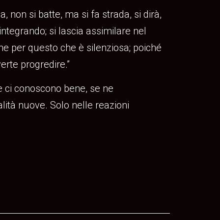
non si batte, ma si fa strada, si dirà,
sintegrando; si lascia assimilare nel
e per questo che è silenziosa; poiché
verte progredire.”
che ci conoscono bene, se ne
ità nuove. Solo nelle reazioni