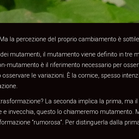
a percezione del proprio cambiamento è sottile, s
o dei mutamenti, il mutamento viene definito in tre 
-mutamento è il riferimento necessario per osserva
no osservare le variazioni. È la cornice, spesso inte
azione.
trasformazione? La seconda implica la prima, ma il
e e invecchia, questo lo chiameremo mutamento. Ma 
rmazione “rumorosa”. Per distinguerla dalla prima