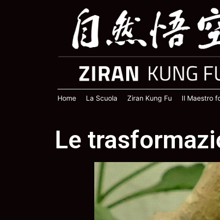
Home
La Scuola
Ziran Kung Fu
Il Maestro 
Le trasformazi