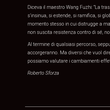
Diceva il maestro Wang Fuzhi: “La trasf
s’insinua, si estende, si ramifica, si g
momento stesso in cui distrugge a man
non suscita resistenza contro di sé, non
Al termine di qualsiasi percorso, seppur
accorgeranno. Ma diversi che vuol dire
possiamo valutare i cambiamenti effet
Roberto Sforza