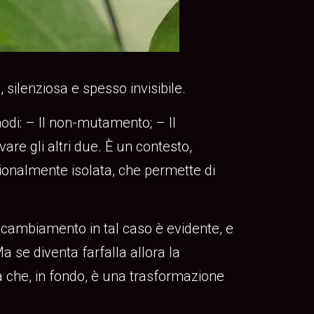
ilenziosa e spesso invisibile.
modi: – Il non-mutamento; – Il
re gli altri due. È un contesto,
nzionalmente isolata, che permette di
 cambiamento in tal caso è evidente, e
se diventa farfalla allora la
 che, in fondo, è una trasformazione