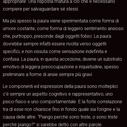
appropriate. Una risposta matura a ciò che è necessario
compiere per salvaguardare sé stessi.
Ma più spesso la paura viene sperimentata come forma di
umore costante, come forma di leggero sentimento ansioso
che, purtroppo, prescinde dagli oggetti fobici. La paura
dovrebbe sempre infatti essere rivolta verso oggetti
specifici, e non vissuta come sensazione indefinita e
confusa. La paura, in questa accezione, diviene un substrato
emotivo di leggera preoccupazione e inquietudine, spesso
preliminare a forme di ansie sempre più gravi.
Le componenti ed espressioni della paura sono molteplici:
c’è sempre un aspetto cognitivo e rappresentativo, uno
psico-fisico e uno comportamentale. E la forte correlazione
tra di esse non chiarisce fino in fondo quale sia l’origine e la
causa delle altre. “Piango perché sono triste, o sono triste
perché piango?” si sarebbe detto con altre parole.