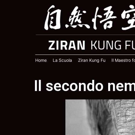
Home
La Scuola
Ziran Kung Fu
Il Maestro 
Il secondo nemi