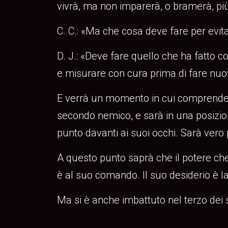
vivrà, ma non imparerà, o bramerà, più
C. C.: «Ma che cosa deve fare per evita
D. J.: «Deve fare quello che ha fatto c
e misurare con cura prima di fare nuovi
E verrà un momento in cui comprenderà 
secondo nemico, e sarà in una posizio
punto davanti ai suoi occhi. Sarà vero 
A questo punto saprà che il potere che
è al suo comando. Il suo desiderio è la
Ma si è anche imbattuto nel terzo dei 