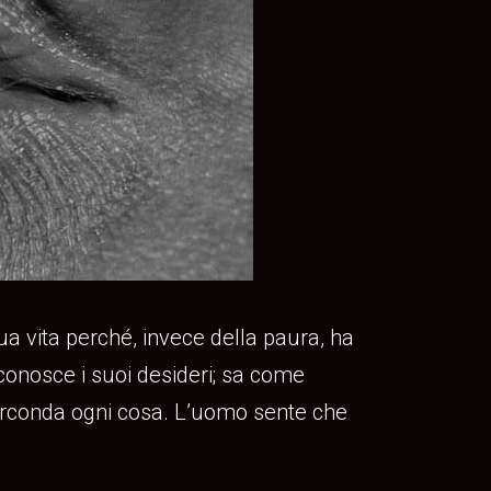
ua vita perché, invece della paura, ha
conosce i suoi desideri; sa come
à circonda ogni cosa. L’uomo sente che