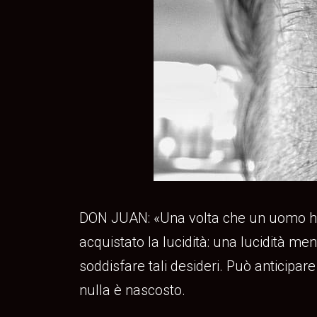
DON JUAN: «Una volta che un uomo ha vi
acquistato la lucidità: una lucidità m
soddisfare tali desideri. Può anticipar
nulla è nascosto.