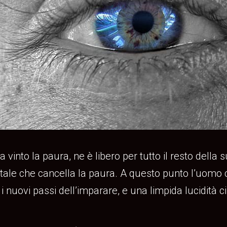
nto la paura, ne è libero per tutto il resto della s
entale che cancella la paura. A questo punto l’uomo 
e i nuovi passi dell’imparare, e una limpida lucidit