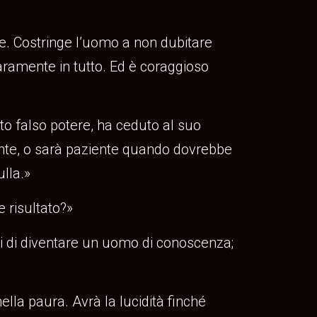
he. Costringe l’uomo a non dubitare
iaramente in tutto. Ed è coraggioso
o falso potere, ha ceduto al suo
nte, o sarà paziente quando dovrebbe
lla.»
risultato?»
i di diventare un uomo di conoscenza;
ella paura. Avrà la lucidità finché