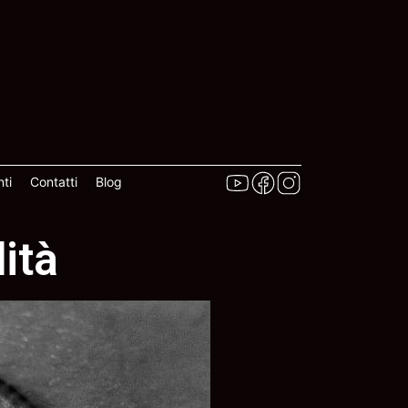
ti
Contatti
Blog
ità