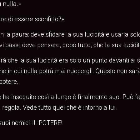
 nulla.»
re di essere sconfitto?»
on la paura: deve sfidare la sua lucidità e usarla s
 passi; deve pensare, dopo tutto, che la sua lucidit
che la sua lucidità era solo un punto davanti ai su
ne in cui nulla potrà mai nuocergli. Questo non sa
potere.
 ha inseguito così a lungo è finalmente suo. Può far
 regola. Vede tutto quel che è intorno a lui.
suoi nemici: IL POTERE!