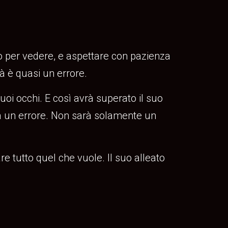
olo per vedere, e aspettare con pazienza
à è quasi un errore.
oi occhi. E così avrà superato il suo
rà un errore. Non sarà solamente un
e tutto quel che vuole. Il suo alleato