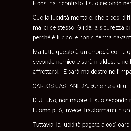
E così ha incontrato il suo secondo n
Quella lucidità mentale, che è così di
mai di se stesso. Gli dà la sicurezza d
perché è lucido, e non si ferma davanti
Ma tutto questo è un errore; è come q
secondo nemico e sarà maldestro nell
affrettarsi… E sarà maldestro nell’imp
CARLOS CASTANEDA: «Che ne è di un u
D. J.: «No, non muore. Il suo second
l’uomo può, invece, trasformarsi in un 
Tuttavia, la lucidità pagata a così car