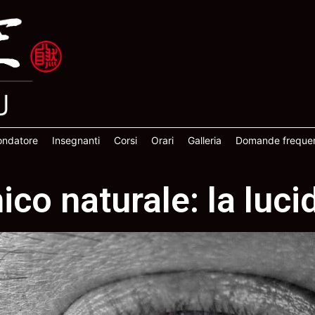
fondatore
Insegnanti
Corsi
Orari
Galleria
Domande frequen
co naturale: la lucid