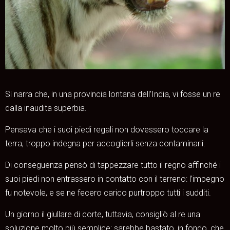
Si narra che, in una provincia lontana dell’India, vi fosse un re
dalla inaudita superbia.
Pensava che i suoi piedi regali non dovessero toccare la
terra, troppo indegna per accoglierli senza contaminarli.
Di conseguenza pensò di tappezzare tutto il regno affinché i
suoi piedi non entrassero in contatto con il terreno: l’impegno
fu notevole, e se ne fecero carico purtroppo tutti i sudditi.
Un giorno il giullare di corte, tuttavia, consigliò al re una
soluzione molto più semplice: sarebbe bastato, in fondo, che