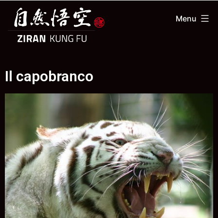
Menu
Il capobranco